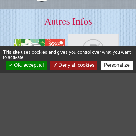
Autres Infos
This site uses cookies and gives you control over what you want
to activate
OK, accept all
Deny all cookies
Personalize
Voir tout
Galerie de photos