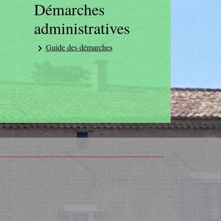
Démarches
administratives
Guide des démarches
keyboard_arrow_right