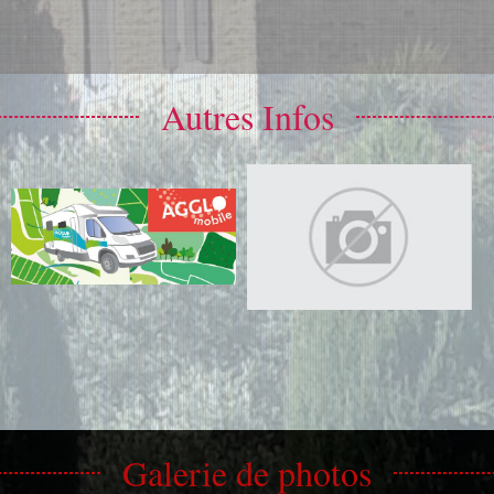
Autres Infos
Galerie de photos