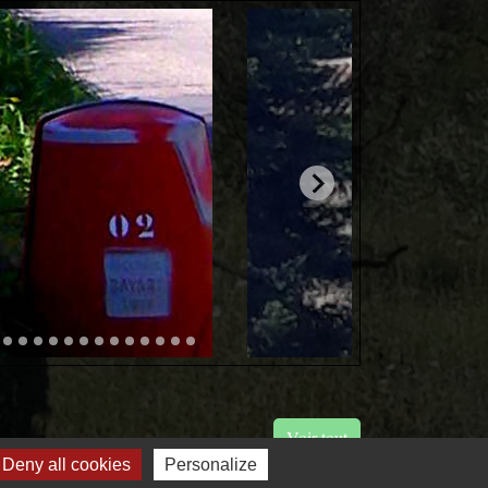
Voir tout
Deny all cookies
Personalize