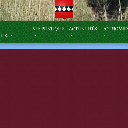
S
VIE PRATIQUE
ACTUALITÉS
ECONOMIE/
AUX