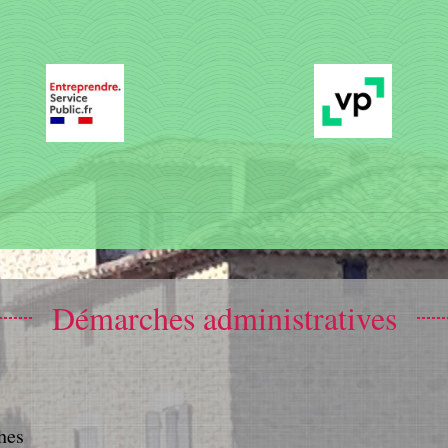
Démarches administratives
hes