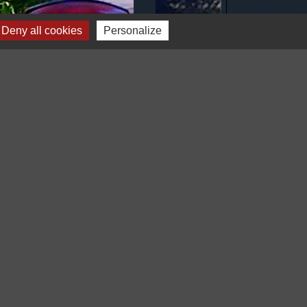
Deny all cookies
Personalize
Voir tout