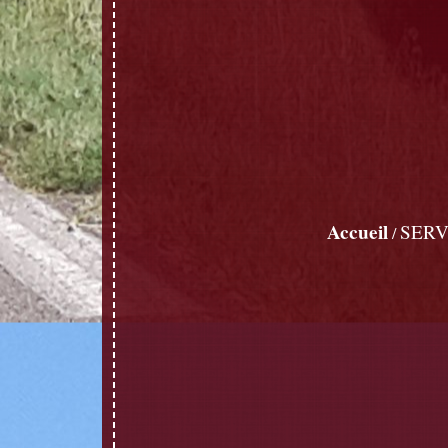
Accueil
SERV
/