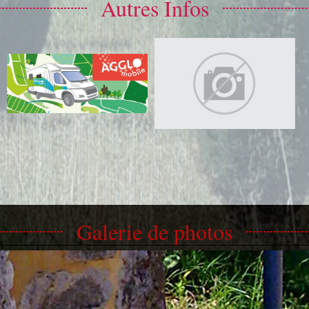
Autres Infos
Galerie de photos