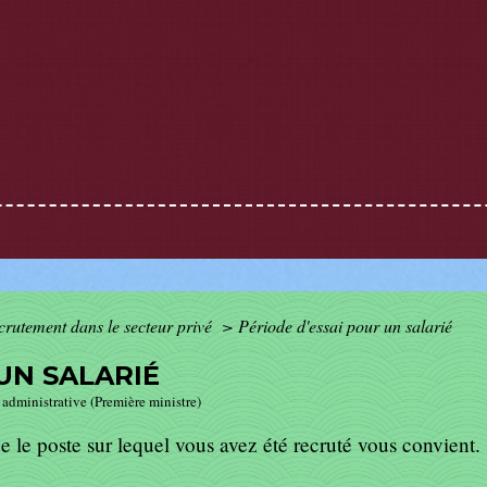
crutement dans le secteur privé
>
Période d'essai pour un salarié
UN SALARIÉ
t administrative (Première ministre)
e le poste sur lequel vous avez été recruté vous convient.