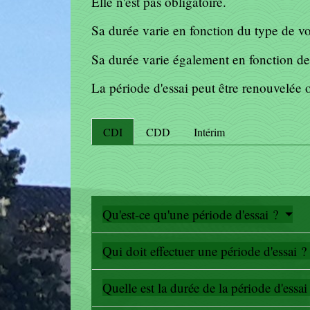
Elle n'est pas obligatoire.
Sa durée varie en fonction du type de vot
Sa durée varie également en fonction de 
La période d'essai peut être renouvelée
CDI
CDD
Intérim
Qu'est-ce qu'une période d'essai ?
Qui doit effectuer une période d'essai ?
Quelle est la durée de la période d'essa