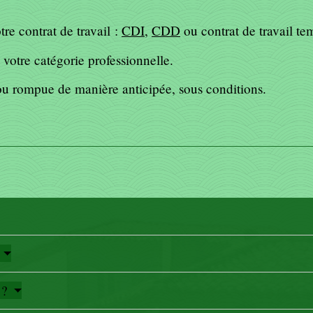
re contrat de travail :
CDI
,
CDD
ou contrat de travail te
votre catégorie professionnelle.
 ou rompue de manière anticipée, sous conditions.
i ?