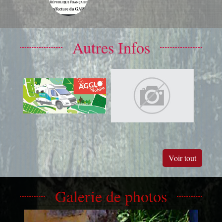
Autres Infos
Voir tout
Galerie de photos