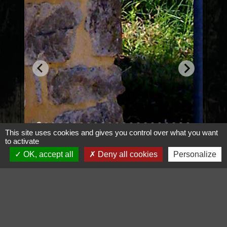
This site uses cookies and gives you control over what you want
to activate
OK, accept all
Deny all cookies
Personalize
Voir tout
Contacts