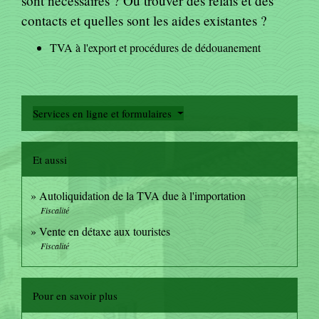
sont nécessaires ? Où trouver des relais et des
contacts et quelles sont les aides existantes ?
TVA à l'export et procédures de dédouanement
Services en ligne et formulaires
Et aussi
Autoliquidation de la TVA due à l'importation
Fiscalité
Vente en détaxe aux touristes
Fiscalité
Pour en savoir plus