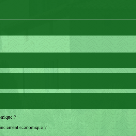
omique ?
icenciement économique ?