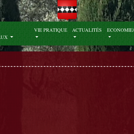
S
VIE PRATIQUE
ACTUALITÉS
ECONOMIE/
AUX