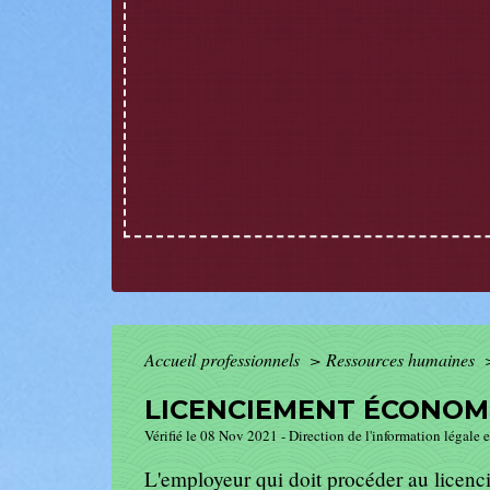
Accueil professionnels
>
Ressources humaines
LICENCIEMENT ÉCONOMI
Vérifié le 08 Nov 2021 - Direction de l'information légale e
L'employeur qui doit procéder au licenc