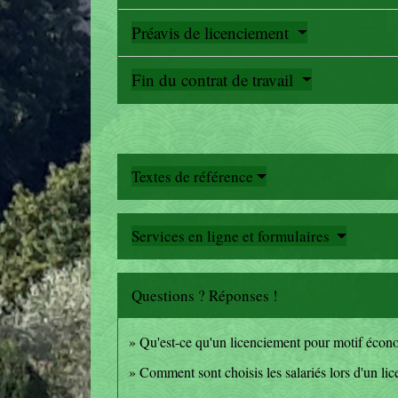
Préavis de licenciement
Fin du contrat de travail
Textes de référence
Services en ligne et formulaires
Questions ? Réponses !
Qu'est-ce qu'un licenciement pour motif écon
Comment sont choisis les salariés lors d'un l