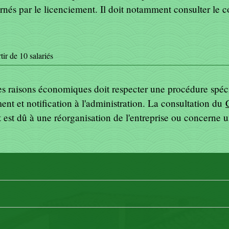
nés par le licenciement. Il doit notamment consulter le 
tir de 10 salariés
es raisons économiques doit respecter une procédure spéci
ment et notification à l'administration. La consultation du
 est dû à une réorganisation de l'entreprise ou concerne 