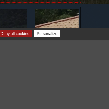
Deny all cookies
Personalize
Voir tout