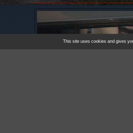
This site uses cookies and gives you