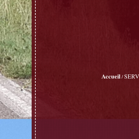
Accueil
SERV
/