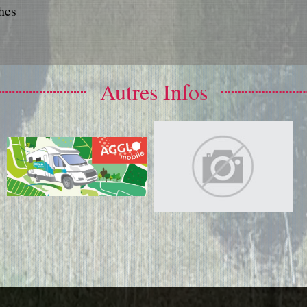
hes
Autres Infos