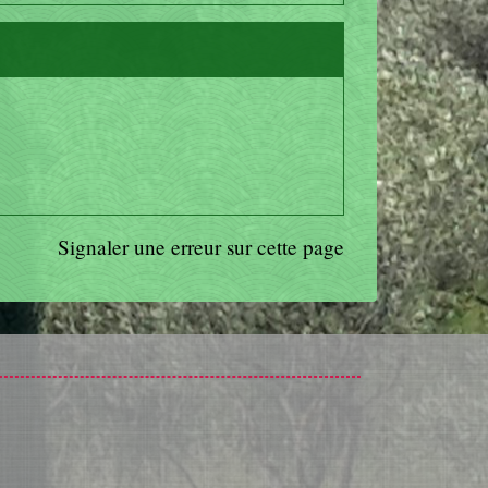
Signaler une erreur sur cette page