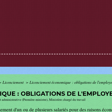
>
Licenciement
>
Licenciement économique : obligations de l'employ
QUE : OBLIGATIONS DE L'EMPLOY
t administrative (Première ministre), Ministère chargé du travail
iement d'un ou de plusieurs salariés pour des raisons éco