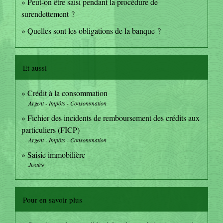
Peut-on être saisi pendant la procédure de
surendettement ?
Quelles sont les obligations de la banque ?
Et aussi
Crédit à la consommation
Argent - Impôts - Consommation
Fichier des incidents de remboursement des crédits aux
particuliers (FICP)
Argent - Impôts - Consommation
Saisie immobilière
Justice
Pour en savoir plus