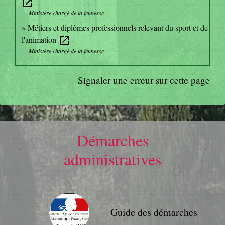
open_in_new
Ministère chargé de la jeunesse
Métiers et diplômes professionnels relevant du sport et de
l'animation
open_in_new
Ministère chargé de la jeunesse
Signaler une erreur sur cette page
Démarches
administratives
Guide des démarches