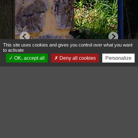
This site uses cookies and gives you control over what you want
to activate
OK, accept all
Deny all cookies
Personalize
Voir tout
Contacts