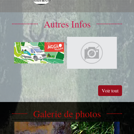
Autres Infos
Voir tout
Galerie de photos