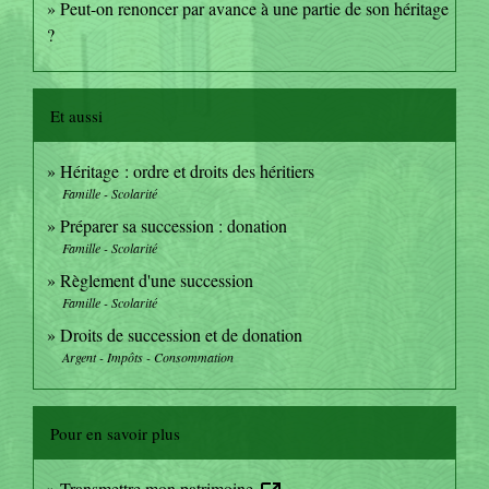
Peut-on renoncer par avance à une partie de son héritage
?
Et aussi
Héritage : ordre et droits des héritiers
Famille - Scolarité
Préparer sa succession : donation
Famille - Scolarité
Règlement d'une succession
Famille - Scolarité
Droits de succession et de donation
Argent - Impôts - Consommation
Pour en savoir plus
Transmettre mon patrimoine