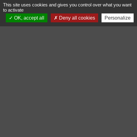
This site uses cookies and gives you control over what you want
Galerie de photos
to activate
OK, accept all
Deny all cookies
Personalize