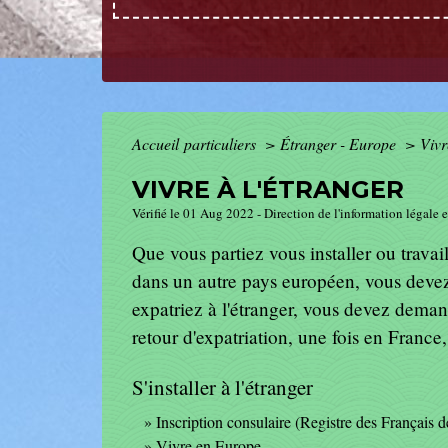
Accueil particuliers
>
Étranger - Europe
>
Vivr
VIVRE À L'ÉTRANGER
Vérifié le 01 Aug 2022 - Direction de l'information légale 
Que vous partiez vous installer ou travai
dans un autre pays européen, vous devez 
expatriez à l'étranger, vous devez demand
retour d'expatriation, une fois en France
S'installer à l'étranger
Inscription consulaire (Registre des Français de
Vivre en Europe