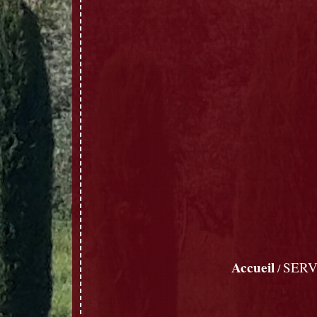
Accueil
SERV
/