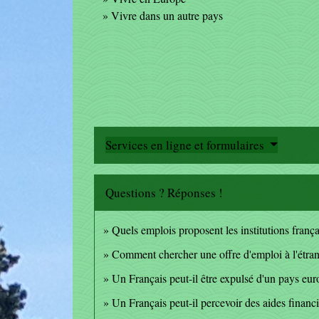
Vivre dans un autre pays
Services en ligne et formulaires
Questions ? Réponses !
Quels emplois proposent les institutions françai
Comment chercher une offre d'emploi à l'étran
Un Français peut-il être expulsé d'un pays eur
Un Français peut-il percevoir des aides financi