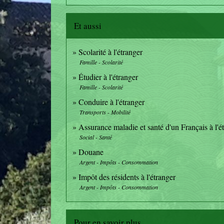
Et aussi
Scolarité à l'étranger
Famille - Scolarité
Étudier à l'étranger
Famille - Scolarité
Conduire à l'étranger
Transports - Mobilité
Assurance maladie et santé d'un Français à l'é
Social - Santé
Douane
Argent - Impôts - Consommation
Impôt des résidents à l'étranger
Argent - Impôts - Consommation
Pour en savoir plus