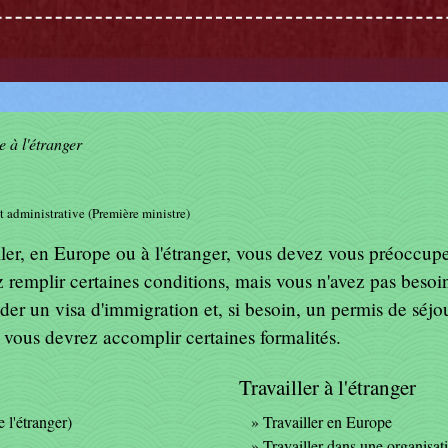
e à l'étranger
et administrative (Première ministre)
ller, en Europe ou à l'étranger, vous devez vous préoccupe
remplir certaines conditions, mais vous n'avez pas besoin 
er un visa d'immigration et, si besoin, un permis de séjou
, vous devrez accomplir certaines formalités.
Travailler à l'étranger
 l'étranger)
Travailler en Europe
Travailler dans une organisat