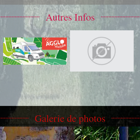
Autres Infos
Galerie de photos