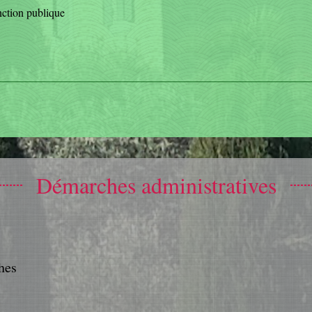
nction publique
Démarches administratives
hes