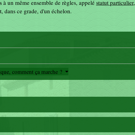
is à un même ensemble de règles, appelé
statut particulier
et, dans ce grade, d'un échelon.
blique, comment ça marche ?