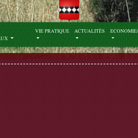
S
VIE PRATIQUE
ACTUALITÉS
ECONOMIE/
AUX