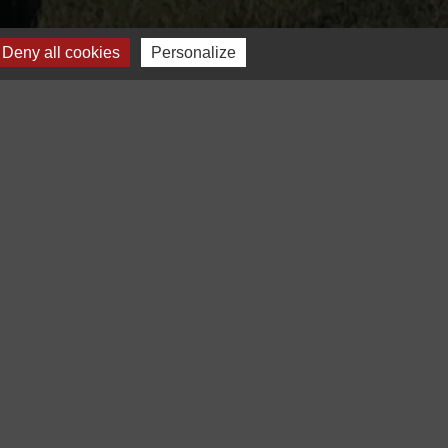
Voir tout
Deny all cookies
Personalize
Gestion des cookies