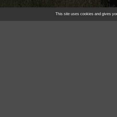
This site uses cookies and gives you
Mentions légales
-
P