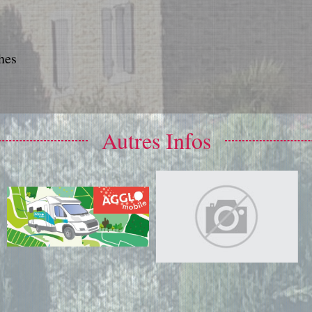
hes
Autres Infos