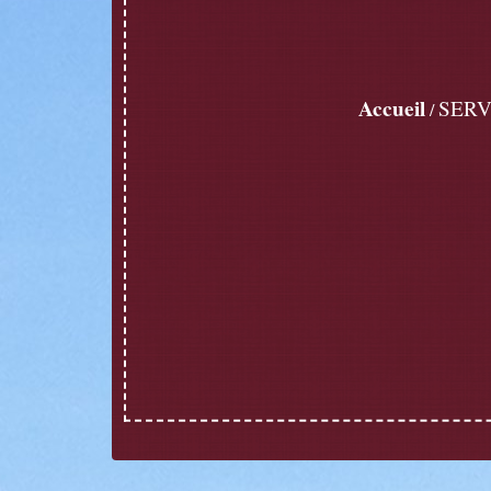
Accueil
SERV
/