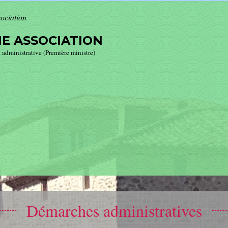
ociation
E ASSOCIATION
t administrative (Première ministre)
Démarches administratives