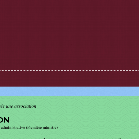
rée une association
ION
t administrative (Première ministre)