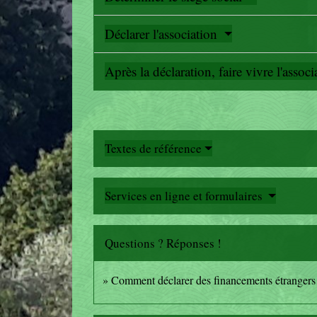
Déclarer l'association
Après la déclaration, faire vivre l'assoc
Textes de référence
Services en ligne et formulaires
Questions ? Réponses !
Comment déclarer des financements étrangers 