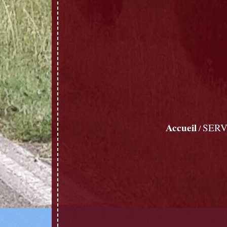
Accueil
SERV
/