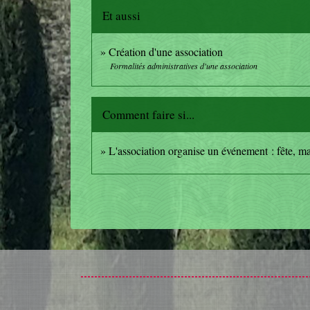
Et aussi
Création d'une association
Formalités administratives d'une association
Comment faire si...
L'association organise un événement : fête, ma