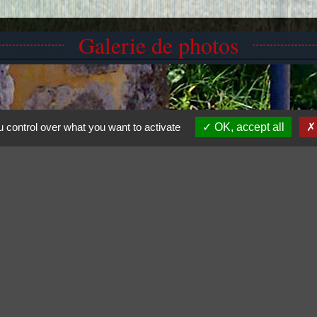
Galerie de photos
 control over what you want to activate
OK, accept all