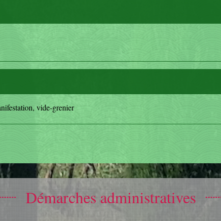
nifestation, vide-grenier
Démarches administratives