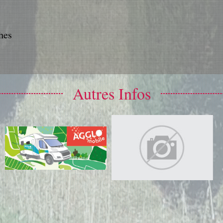
hes
Autres Infos