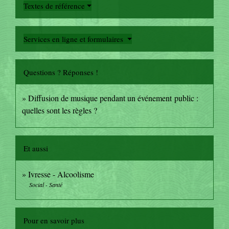
Textes de référence
Services en ligne et formulaires
Questions ? Réponses !
Diffusion de musique pendant un événement public :
quelles sont les règles ?
Et aussi
Ivresse - Alcoolisme
Social - Santé
Pour en savoir plus