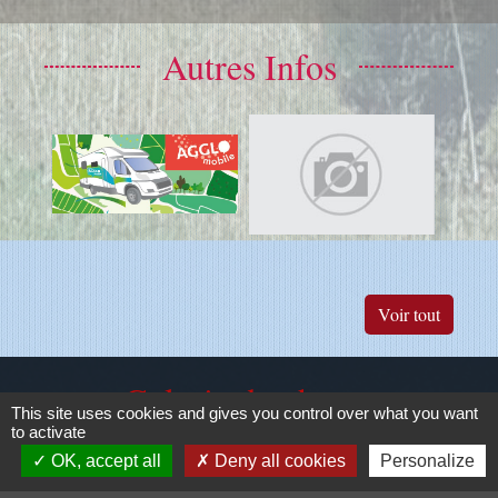
Autres Infos
Voir tout
Galerie de photos
This site uses cookies and gives you control over what you want
to activate
OK, accept all
Deny all cookies
Personalize