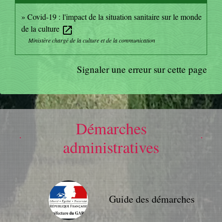
Covid-19 : l'impact de la situation sanitaire sur le monde
de la culture
open_in_new
Ministère chargé de la culture et de la communication
Signaler une erreur sur cette page
Démarches
administratives
Guide des démarches