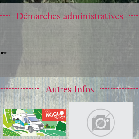
Démarches administratives
hes
Autres Infos