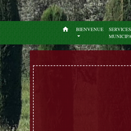
home
BIENVENUE
SERVICE
MUNICIP