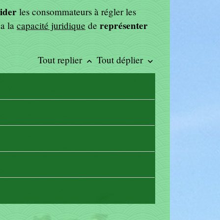
ider
les consommateurs à régler les
représenter
 a la
capacité juridique
de
Tout replier
Tout déplier
keyboard_arrow_up
keyboard_arrow_down